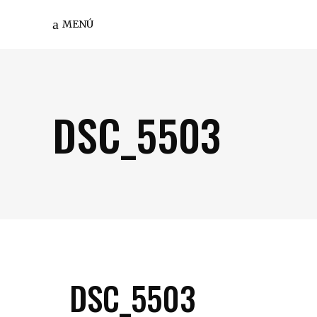
MENÚ
DSC_5503
DSC_5503