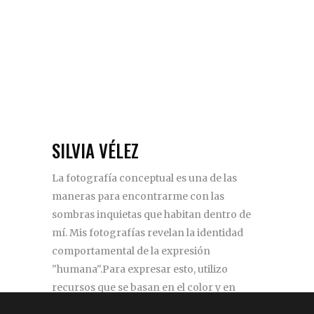
SILVIA VÉLEZ
La fotografía conceptual es una de las
maneras para encontrarme con las
sombras inquietas que habitan dentro de
mí. Mis fotografías revelan la identidad
comportamental de la expresión
"humana".Para expresar esto, utilizo
recursos que se basan en el color y en
elementos inherentes al ser humano.