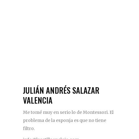
JULIÁN ANDRÉS SALAZAR
VALENCIA
Me tomé muy en serio lo de Montessori. El
problema de la esponja es que no tiene
filtro.