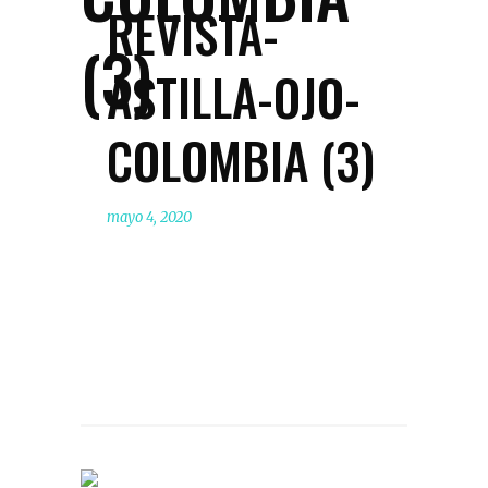
REVISTA-
(3)
ASTILLA-OJO-
COLOMBIA (3)
mayo 4, 2020