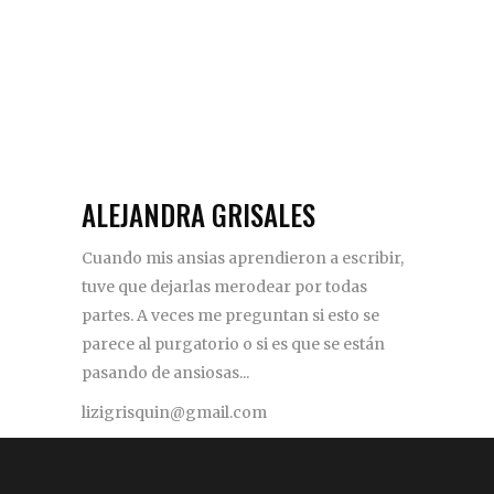
ALEJANDRA GRISALES
Cuando mis ansias aprendieron a escribir,
tuve que dejarlas merodear por todas
partes. A veces me preguntan si esto se
parece al purgatorio o si es que se están
pasando de ansiosas...
lizigrisquin@gmail.com