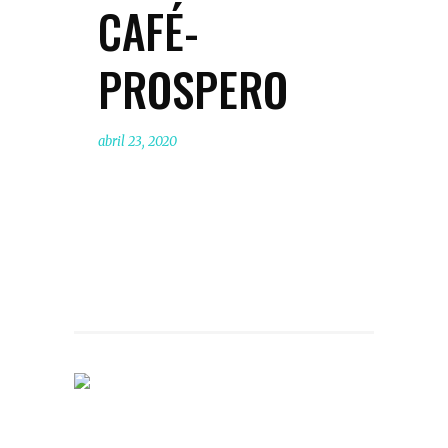
CAFÉ-
PROSPERO
abril 23, 2020