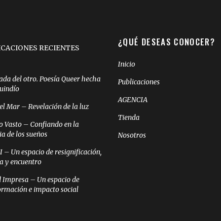
¿QUÉ DESEAS CONOCER?
ICACIONES RECIENTES
Inicio
ada del otro. Poesía Queer hecha
Publicaciones
Quindío
AGENCIA
el Mar – Revelación de la luz
Tienda
o Vasto – Confiando en la
ia de los sueños
Nosotros
– Un espacio de resignificación,
ia y encuentro
 Impresa – Un espacio de
ormación e impacto social