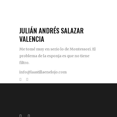
JULIÁN ANDRÉS SALAZAR
VALENCIA
Me tomé muy en serio lo de Montessori. El
problema de la esponja es que no tiene
filtro.
info@laastillaenelojo.com