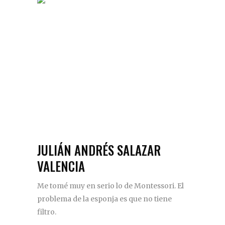
JULIÁN ANDRÉS SALAZAR
VALENCIA
Me tomé muy en serio lo de Montessori. El
problema de la esponja es que no tiene
filtro.