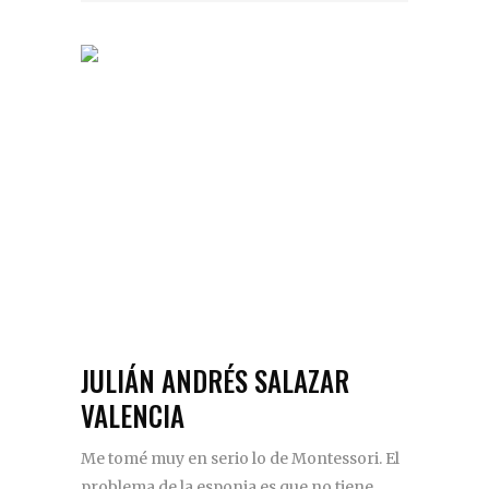
JULIÁN ANDRÉS SALAZAR
VALENCIA
Me tomé muy en serio lo de Montessori. El
problema de la esponja es que no tiene