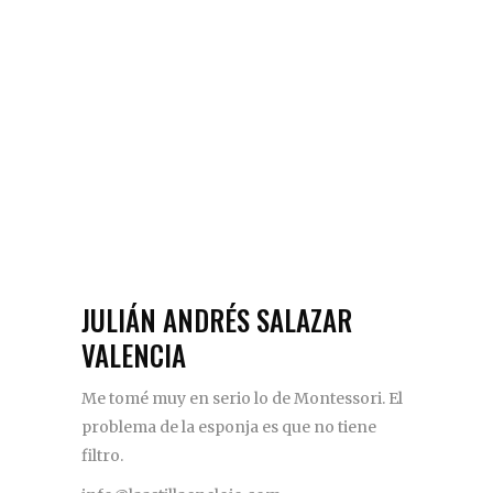
JULIÁN ANDRÉS SALAZAR
VALENCIA
Me tomé muy en serio lo de Montessori. El
problema de la esponja es que no tiene
filtro.