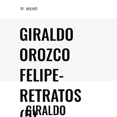
MENÚ
GIRALDO
OROZCO
FELIPE-
RETRATOS
GIRALDO
(5)