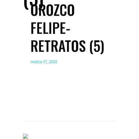
OROZCO
FELIPE-
RETRATOS (5)
marzo 17, 2018