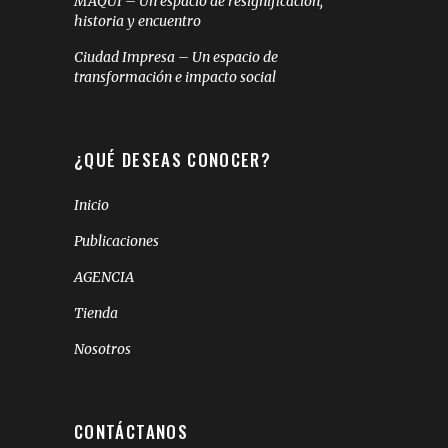
MAQUI – Un espacio de resignificación,
historia y encuentro
Ciudad Impresa – Un espacio de
transformación e impacto social
¿QUÉ DESEAS CONOCER?
Inicio
Publicaciones
AGENCIA
Tienda
Nosotros
CONTÁCTANOS