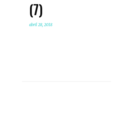
(7)
abril 28, 2018