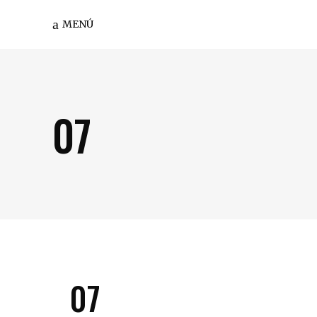
MENÚ
07
07