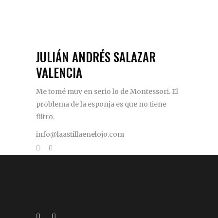
JULIÁN ANDRÉS SALAZAR
VALENCIA
Me tomé muy en serio lo de Montessori. El
problema de la esponja es que no tiene
filtro.
info@laastillaenelojo.com