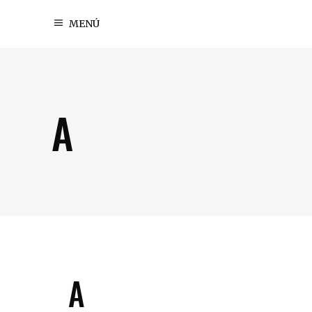
MENÚ
A
A