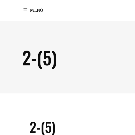
MENÚ
2-(5)
2-(5)