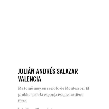
JULIÁN ANDRÉS SALAZAR
VALENCIA
Me tomé muy en serio lo de Montessori. El
problema de la esponja es que no tiene
filtro.