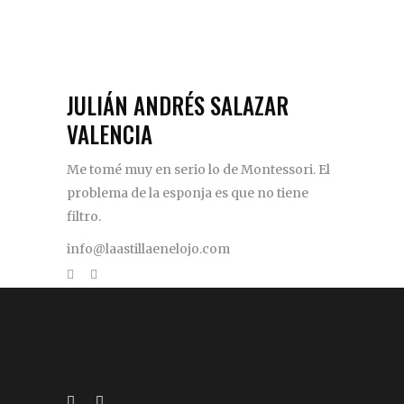
JULIÁN ANDRÉS SALAZAR
VALENCIA
Me tomé muy en serio lo de Montessori. El
problema de la esponja es que no tiene
filtro.
info@laastillaenelojo.com