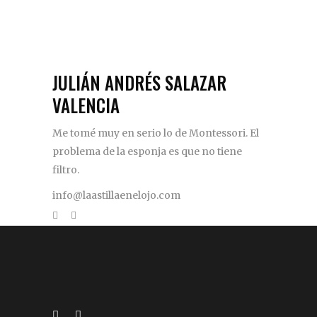
JULIÁN ANDRÉS SALAZAR
VALENCIA
Me tomé muy en serio lo de Montessori. El
problema de la esponja es que no tiene
filtro.
info@laastillaenelojo.com