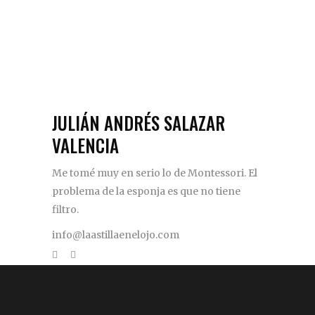
JULIÁN ANDRÉS SALAZAR
VALENCIA
Me tomé muy en serio lo de Montessori. El
problema de la esponja es que no tiene
filtro.
info@laastillaenelojo.com