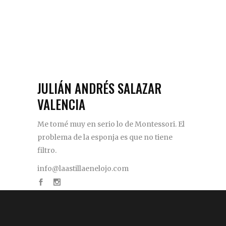
JULIÁN ANDRÉS SALAZAR
VALENCIA
Me tomé muy en serio lo de Montessori. El
problema de la esponja es que no tiene
filtro.
info@laastillaenelojo.com