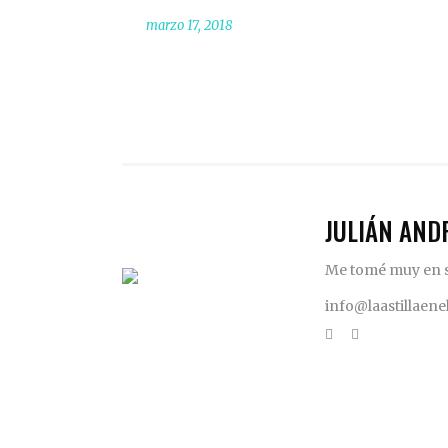
marzo 17, 2018
JULIÁN AND
Me tomé muy en se
info@laastillaen