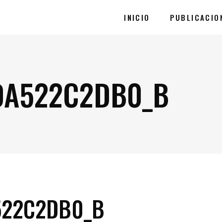
INICIO
PUBLICACIO
DA522C2DB0_B
522C2DB0_B