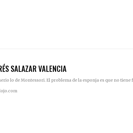
RÉS SALAZAR VALENCIA
rio lo de Montessori. El problema de la esponja es que no tiene fi
elojo.com