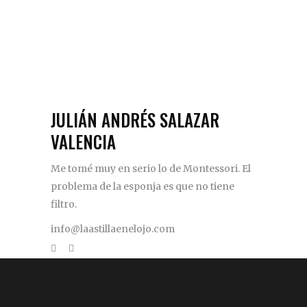
JULIÁN ANDRÉS SALAZAR
VALENCIA
Me tomé muy en serio lo de Montessori. El
problema de la esponja es que no tiene
filtro.
info@laastillaenelojo.com