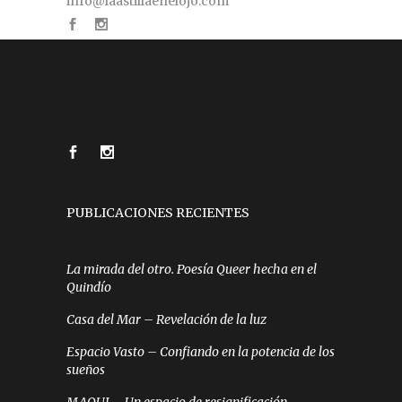
info@laastillaenelojo.com
PUBLICACIONES RECIENTES
La mirada del otro. Poesía Queer hecha en el
Quindío
Casa del Mar – Revelación de la luz
Espacio Vasto – Confiando en la potencia de los
sueños
MAQUI – Un espacio de resignificación,