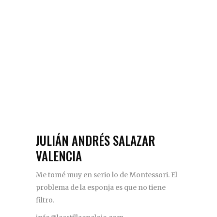
JULIÁN ANDRÉS SALAZAR
VALENCIA
Me tomé muy en serio lo de Montessori. El
problema de la esponja es que no tiene
filtro.