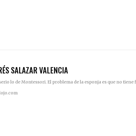
RÉS SALAZAR VALENCIA
rio lo de Montessori. El problema de la esponja es que no tiene fi
elojo.com