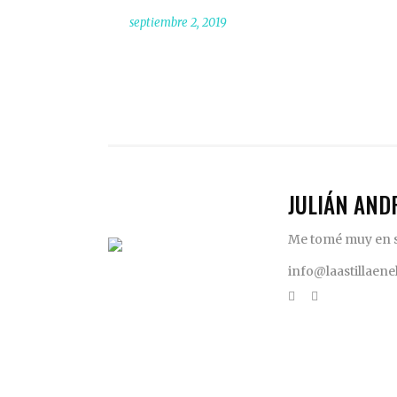
septiembre 2, 2019
JULIÁN AND
Me tomé muy en se
info@laastillaen