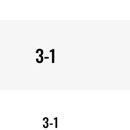
3-1
3-1