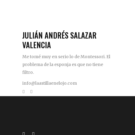
JULIÁN ANDRÉS SALAZAR
VALENCIA
Me tomé muy en serio lo de Montessori. El
problema de la esponja es que no tiene
filtro.
info@laastillaenelojo.com