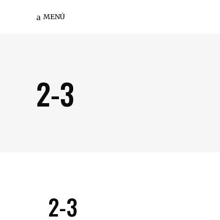
MENÚ
2-3
2-3