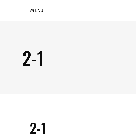
MENÚ
2-1
2-1