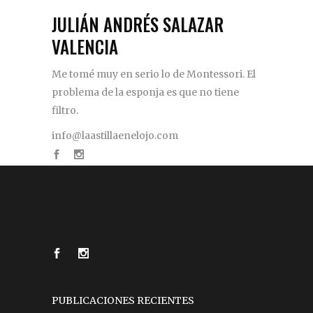
JULIÁN ANDRÉS SALAZAR
VALENCIA
Me tomé muy en serio lo de Montessori. El
problema de la esponja es que no tiene
filtro.
info@laastillaenelojo.com
PUBLICACIONES RECIENTES