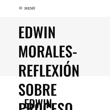
MENÚ
EDWIN
MORALES-
REFLEXIÓN
SOBRE
EDWIN
PROCESO