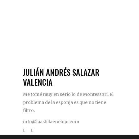
JULIÁN ANDRÉS SALAZAR
VALENCIA
Me tomé muy en serio lo de Montessori. El
problema de la esponja es que no tiene
filtro.
info@laastillaenelojo.com