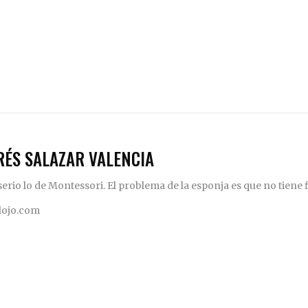
RÉS SALAZAR VALENCIA
rio lo de Montessori. El problema de la esponja es que no tiene fi
elojo.com