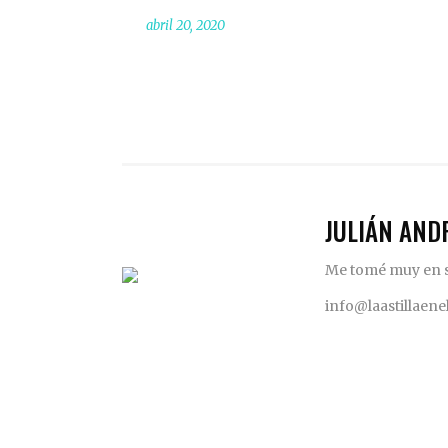
abril 20, 2020
JULIÁN AND
Me tomé muy en se
info@laastillaen