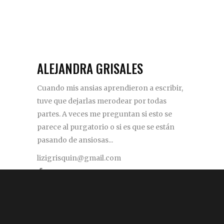
ALEJANDRA GRISALES
Cuando mis ansias aprendieron a escribir,
tuve que dejarlas merodear por todas
partes. A veces me preguntan si esto se
parece al purgatorio o si es que se están
pasando de ansiosas...
lizigrisquin@gmail.com