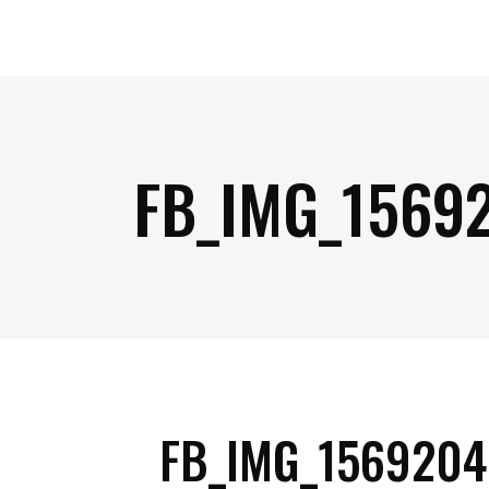
FB_IMG_1569
FB_IMG_156920