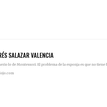
RÉS SALAZAR VALENCIA
rio lo de Montessori. El problema de la esponja es que no tiene fi
elojo.com