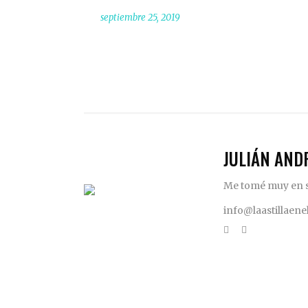
septiembre 25, 2019
JULIÁN AND
Me tomé muy en se
info@laastillaen