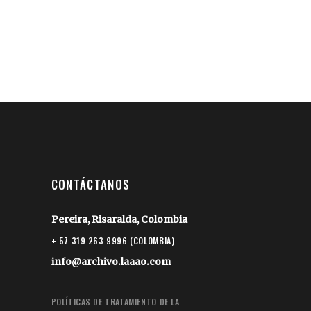
CONTÁCTANOS
Pereira, Risaralda, Colombia
+ 57 319 263 9996 (COLOMBIA)
info@archivo.laaao.com
POLÍTICAS DE TRATAMIENTO DE LA