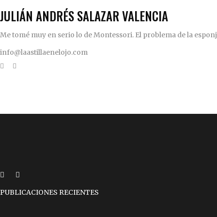
JULIÁN ANDRÉS SALAZAR VALENCIA
Me tomé muy en serio lo de Montessori. El problema de la esponja 
info@laastillaenelojo.com
PUBLICACIONES RECIENTES