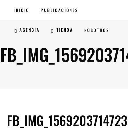
INICIO
PUBLICACIONES
AGENCIA
TIENDA
NOSOTROS
FB_IMG_156920371
FB_IMG_1569203714723