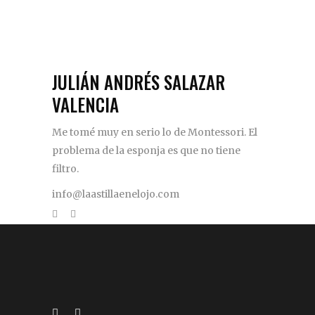
JULIÁN ANDRÉS SALAZAR
VALENCIA
Me tomé muy en serio lo de Montessori. El
problema de la esponja es que no tiene
filtro.
info@laastillaenelojo.com