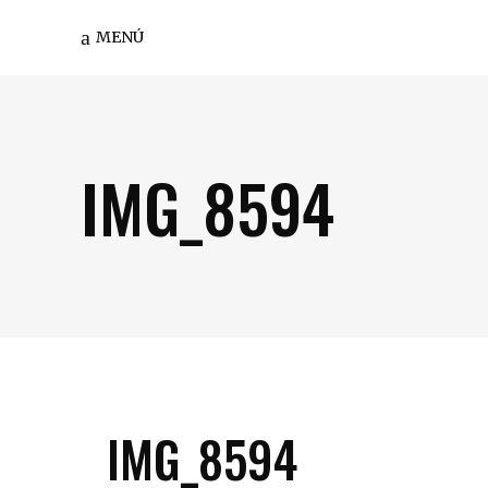
MENÚ
IMG_8594
IMG_8594