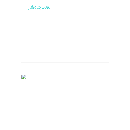
julio 15, 2016