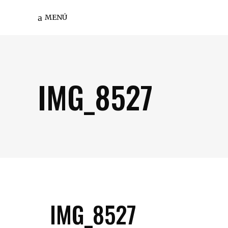
MENÚ
IMG_8527
IMG_8527