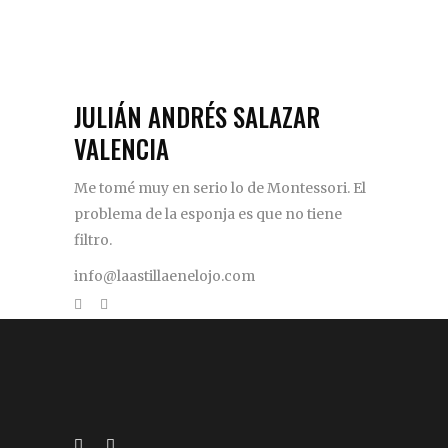
JULIÁN ANDRÉS SALAZAR
VALENCIA
Me tomé muy en serio lo de Montessori. El
problema de la esponja es que no tiene
filtro.
info@laastillaenelojo.com