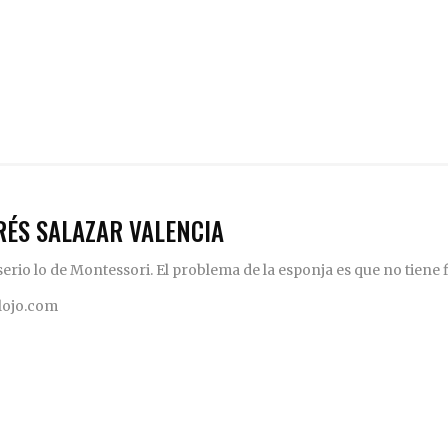
RÉS SALAZAR VALENCIA
rio lo de Montessori. El problema de la esponja es que no tiene fi
elojo.com