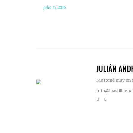
julio 15, 2016
JULIÁN AND
Me tomé muy en se
info@laastillaen