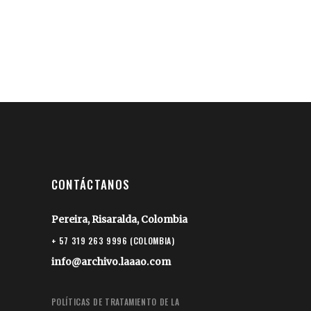
CONTÁCTANOS
Pereira, Risaralda, Colombia
+ 57 319 263 9996 (COLOMBIA)
info@archivo.laaao.com
POLÍTICAS DE TRATAMIENTO DE LA