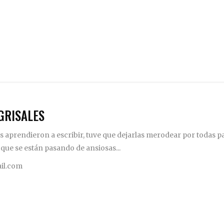
GRISALES
 aprendieron a escribir, tuve que dejarlas merodear por todas pa
 que se están pasando de ansiosas...
il.com