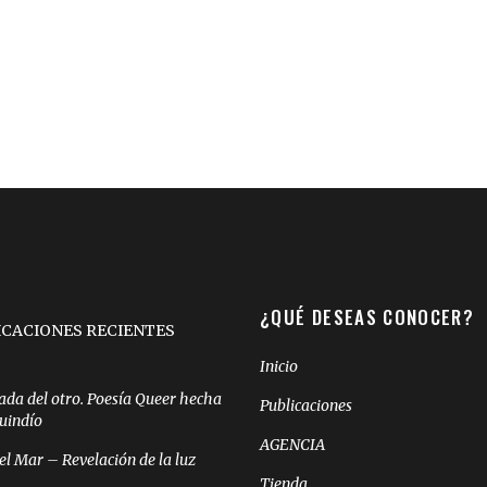
¿QUÉ DESEAS CONOCER?
ICACIONES RECIENTES
Inicio
ada del otro. Poesía Queer hecha
Publicaciones
Quindío
AGENCIA
el Mar – Revelación de la luz
Tienda