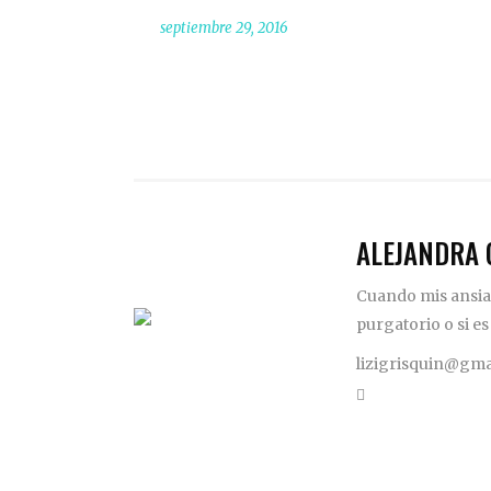
septiembre 29, 2016
ALEJANDRA 
Cuando mis ansias
purgatorio o si es
lizigrisquin@gma