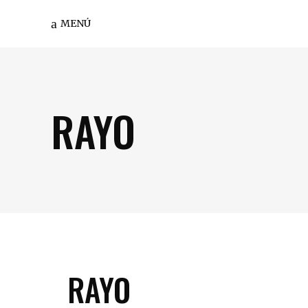
MENÚ
RAYO
RAYO