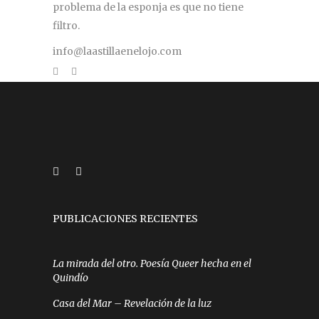
problema de la esponja es que no tiene
filtro.
info@laastillaenelojo.com
PUBLICACIONES RECIENTES
La mirada del otro. Poesía Queer hecha en el
Quindío
Casa del Mar – Revelación de la luz