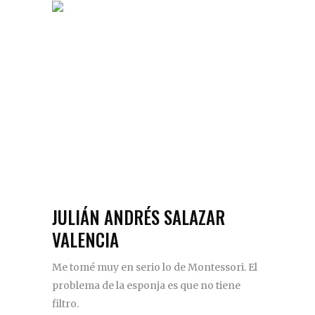
JULIÁN ANDRÉS SALAZAR
VALENCIA
Me tomé muy en serio lo de Montessori. El
problema de la esponja es que no tiene
filtro.