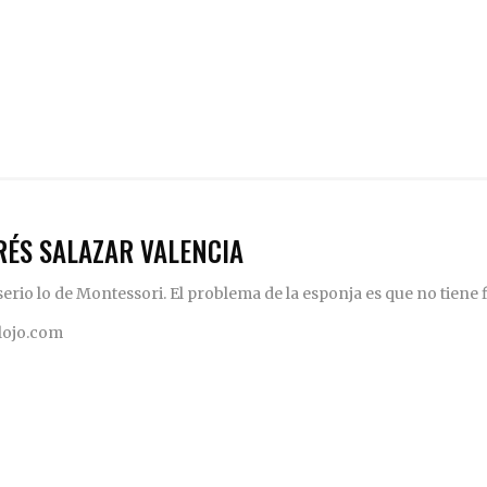
RÉS SALAZAR VALENCIA
rio lo de Montessori. El problema de la esponja es que no tiene fi
elojo.com