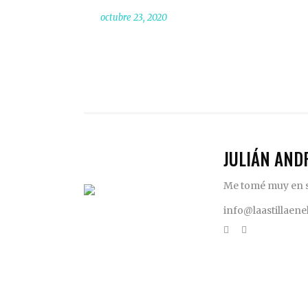
octubre 23, 2020
JULIÁN AND
Me tomé muy en se
info@laastillaen