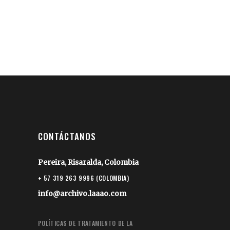
CONTÁCTANOS
Pereira, Risaralda, Colombia
+ 57 319 263 9996 (COLOMBIA)
info@archivo.laaao.com
POLÍTICAS DE TRATAMIENTO DE LA