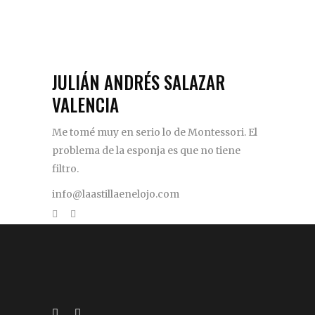
JULIÁN ANDRÉS SALAZAR
VALENCIA
Me tomé muy en serio lo de Montessori. El
problema de la esponja es que no tiene
filtro.
info@laastillaenelojo.com