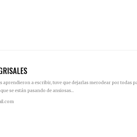
GRISALES
 aprendieron a escribir, tuve que dejarlas merodear por todas pa
 que se están pasando de ansiosas...
il.com