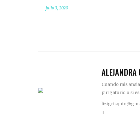
julio 3, 2020
ALEJANDRA 
Cuando mis ansias
purgatorio o si es
lizigrisquin@gma