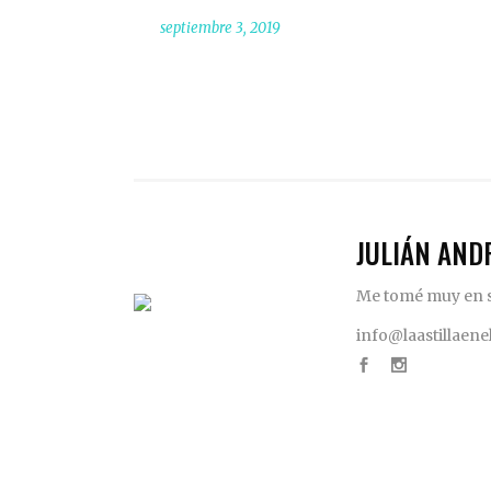
septiembre 3, 2019
JULIÁN AND
Me tomé muy en se
info@laastillaen