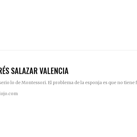
RÉS SALAZAR VALENCIA
rio lo de Montessori. El problema de la esponja es que no tiene fi
elojo.com