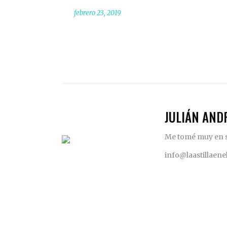
febrero 23, 2019
JULIÁN AND
Me tomé muy en se
info@laastillaen