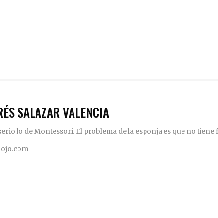
RÉS SALAZAR VALENCIA
rio lo de Montessori. El problema de la esponja es que no tiene fi
elojo.com