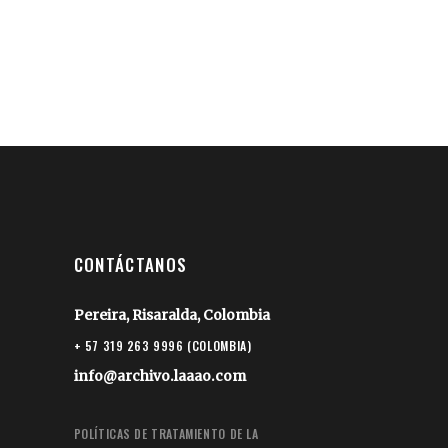
CONTÁCTANOS
Pereira, Risaralda, Colombia
+ 57 319 263 9996 (COLOMBIA)
info@archivo.laaao.com
POLÍTICAS DE TRATAMIENTO DE LA