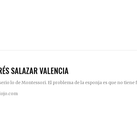
RÉS SALAZAR VALENCIA
rio lo de Montessori. El problema de la esponja es que no tiene fi
elojo.com