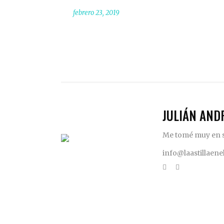
febrero 23, 2019
JULIÁN AND
Me tomé muy en se
info@laastillaen