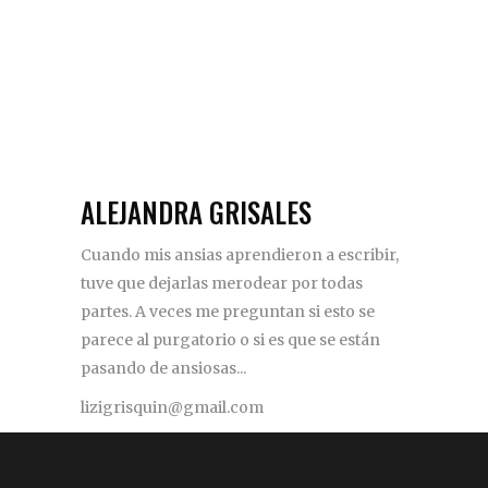
ALEJANDRA GRISALES
Cuando mis ansias aprendieron a escribir,
tuve que dejarlas merodear por todas
partes. A veces me preguntan si esto se
parece al purgatorio o si es que se están
pasando de ansiosas...
lizigrisquin@gmail.com