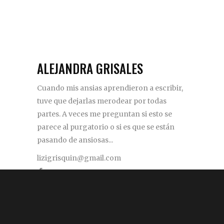
ALEJANDRA GRISALES
Cuando mis ansias aprendieron a escribir,
tuve que dejarlas merodear por todas
partes. A veces me preguntan si esto se
parece al purgatorio o si es que se están
pasando de ansiosas...
lizigrisquin@gmail.com