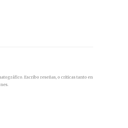
tográfico. Escribo reseñas, o criticas tanto en
ones.