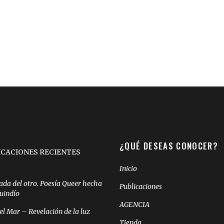
¿QUÉ DESEAS CONOCER?
ICACIONES RECIENTES
Inicio
ada del otro. Poesía Queer hecha
Publicaciones
Quindío
AGENCIA
el Mar – Revelación de la luz
Tienda