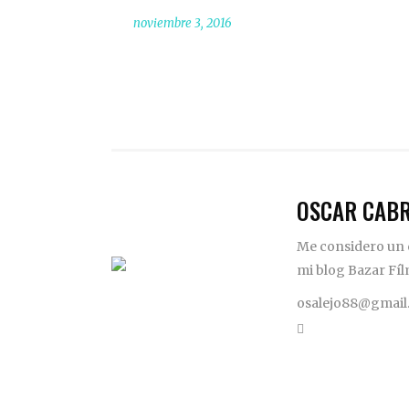
noviembre 3, 2016
OSCAR CAB
Me considero un c
mi blog Bazar Fíl
osalejo88@gmail