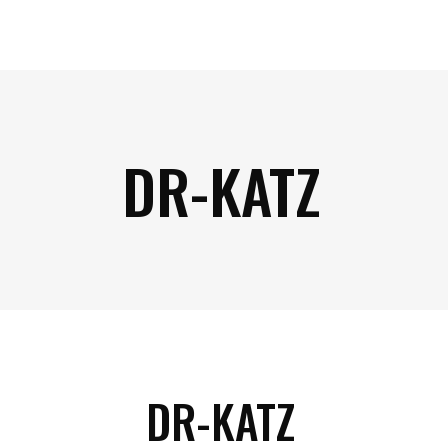
DR-KATZ
DR-KATZ