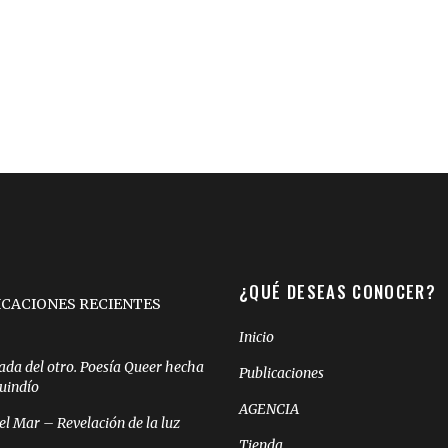
¿QUÉ DESEAS CONOCER?
ICACIONES RECIENTES
Inicio
ada del otro. Poesía Queer hecha
Publicaciones
Quindío
AGENCIA
el Mar – Revelación de la luz
Tienda