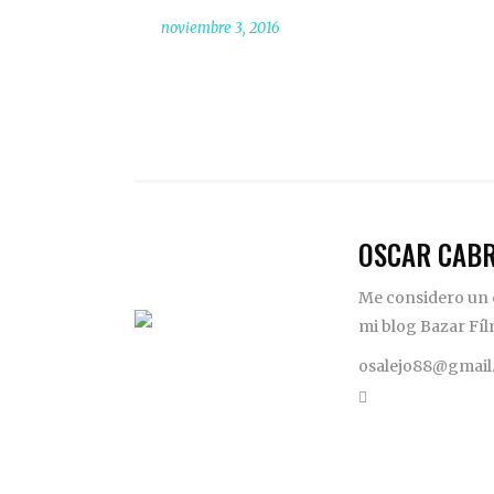
noviembre 3, 2016
OSCAR CAB
Me considero un c
mi blog Bazar Fíl
osalejo88@gmail