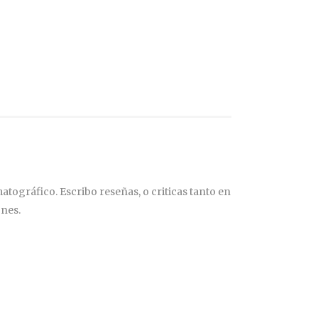
tográfico. Escribo reseñas, o criticas tanto en
ones.