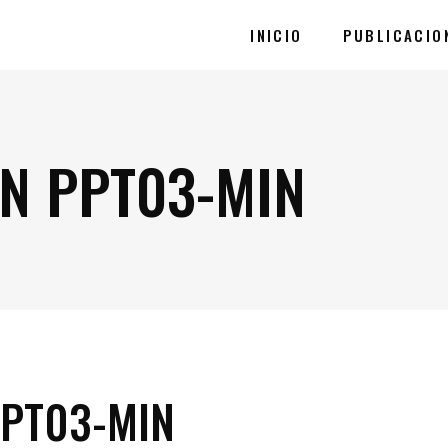
INICIO
PUBLICACIO
N PPT03-MIN
PPT03-MIN