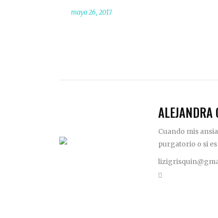
mayo 26, 2017
ALEJANDRA 
Cuando mis ansias
purgatorio o si es
lizigrisquin@gma