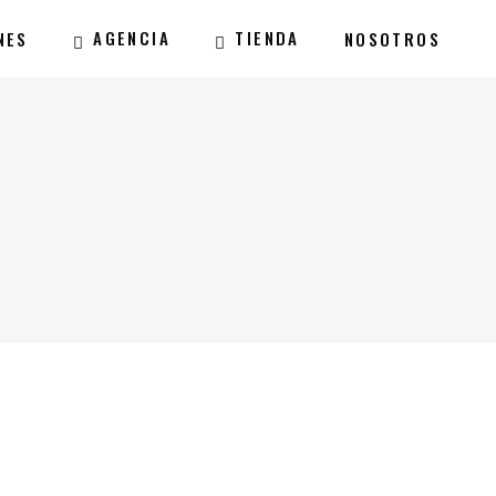
AGENCIA
TIENDA
NES
NOSOTROS