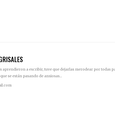
GRISALES
 aprendieron a escribir, tuve que dejarlas merodear por todas pa
 que se están pasando de ansiosas...
il.com