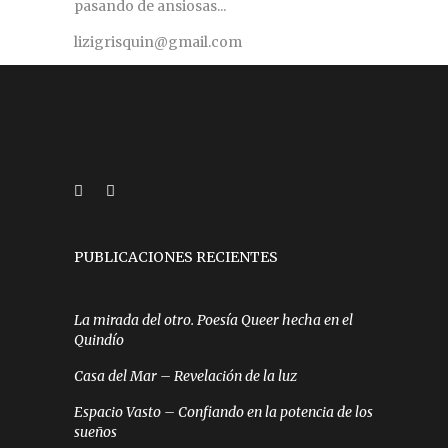
pasando de ansiosas...
lizigrisquin@gmail.com
PUBLICACIONES RECIENTES
La mirada del otro. Poesía Queer hecha en el
Quindío
Casa del Mar – Revelación de la luz
Espacio Vasto – Confiando en la potencia de los
sueños