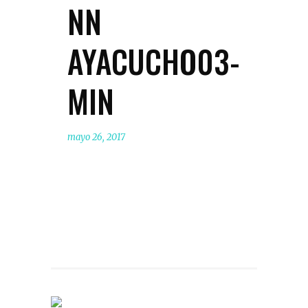
NN
AYACUCHO03-
MIN
mayo 26, 2017