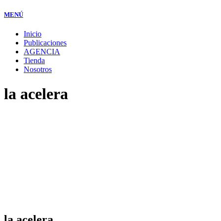
MENÚ
Inicio
Publicaciones
AGENCIA
Tienda
Nosotros
la acelera
la acelera