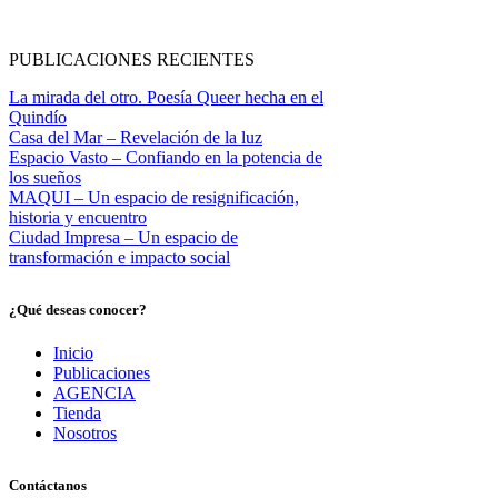
PUBLICACIONES RECIENTES
La mirada del otro. Poesía Queer hecha en el
Quindío
Casa del Mar – Revelación de la luz
Espacio Vasto – Confiando en la potencia de
los sueños
MAQUI – Un espacio de resignificación,
historia y encuentro
Ciudad Impresa – Un espacio de
transformación e impacto social
¿Qué deseas conocer?
Inicio
Publicaciones
AGENCIA
Tienda
Nosotros
Contáctanos