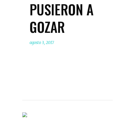
PUSIERON A
GOZAR
agosto 3, 2017