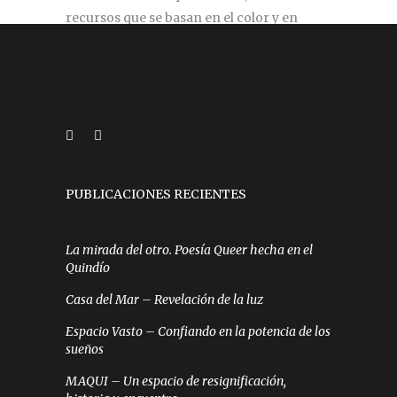
recursos que se basan en el color y en
elementos inherentes al ser humano.
silviazul.98@gmail.com
PUBLICACIONES RECIENTES
La mirada del otro. Poesía Queer hecha en el
Quindío
Casa del Mar – Revelación de la luz
Espacio Vasto – Confiando en la potencia de los
sueños
MAQUI – Un espacio de resignificación,